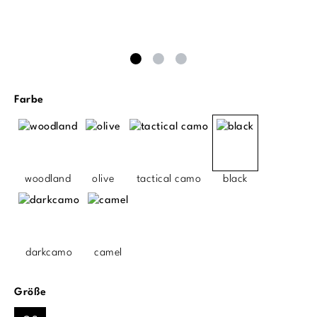
auswählen
Farbe
woodland
olive
tactical camo
black
darkcamo
camel
auswählen
Größe