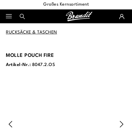
Großes Kernsortiment
alt springen
RUCKSÄCKE & TASCHEN
MOLLE POUCH FIRE
Artikel-Nr.:
8047.2.OS