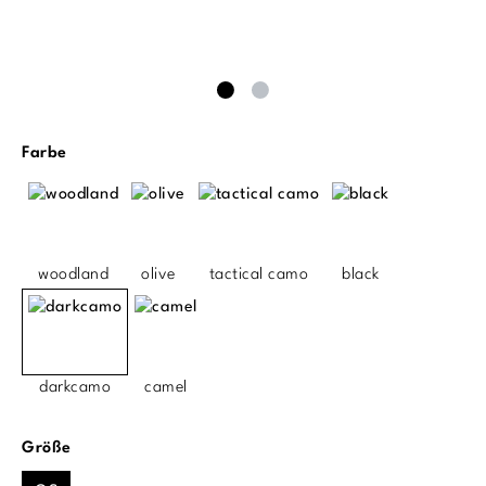
auswählen
Farbe
woodland
olive
tactical camo
black
darkcamo
camel
auswählen
Größe