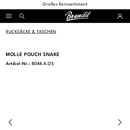
Großes Kernsortiment
alt springen
RUCKSÄCKE & TASCHEN
MOLLE POUCH SNAKE
Artikel-Nr.:
8044.4.OS