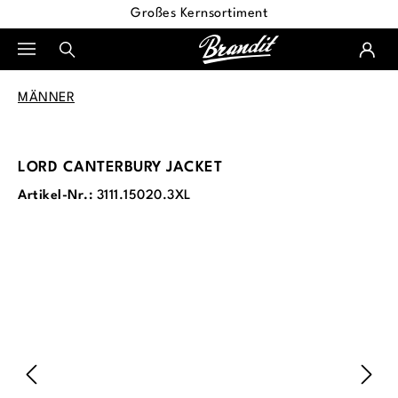
Großes Kernsortiment
alt springen
MÄNNER
LORD CANTERBURY JACKET
Artikel-Nr.:
3111.15020.3XL