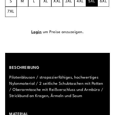
S
M
L
XL
XXL
3XL
4XL
5XL
6XL
7XL
Login
um Preise anzuzeigen.
BESCHREIBUNG
Pilotenblouson / strapazierfähiges, hochwertiges
Nylonmaterial / 2 seitliche Schubtaschen mit Patten
/ Oberarmtasche mit Reißverschluss und Armbüro /
Strickbund an Kragen, Ärmeln und Saum
MATERIAL