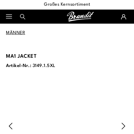
Großes Kernsortiment
alt springen
MÄNNER
MA1 JACKET
Artikel-Nr.:
3149.1.5XL