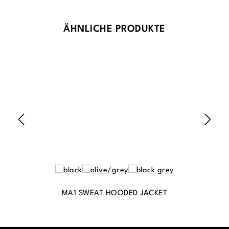
Produktgalerie überspringen
ÄHNLICHE PRODUKTE
MA1 SWEAT HOODED JACKET