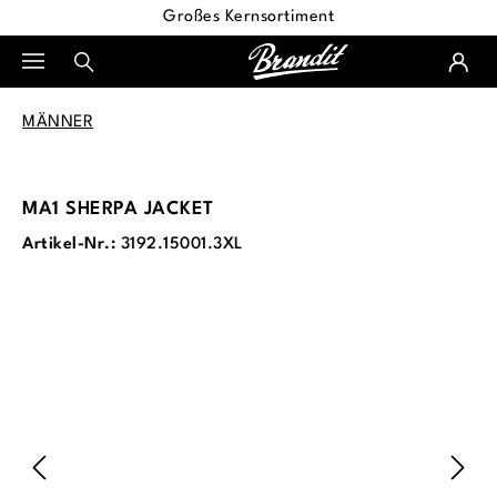
Großes Kernsortiment
alt springen
MÄNNER
MA1 SHERPA JACKET
Artikel-Nr.:
3192.15001.3XL