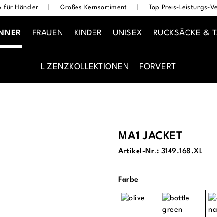
 für Händler
|
Großes Kernsortiment
|
Top Preis-Leistungs-Ve
NNER
FRAUEN
KINDER
UNISEX
RUCKSÄCKE & 
LIZENZKOLLEKTIONEN
FORVERT
MA1 JACKET
Artikel-Nr.:
3149.168.XL
auswählen
Farbe