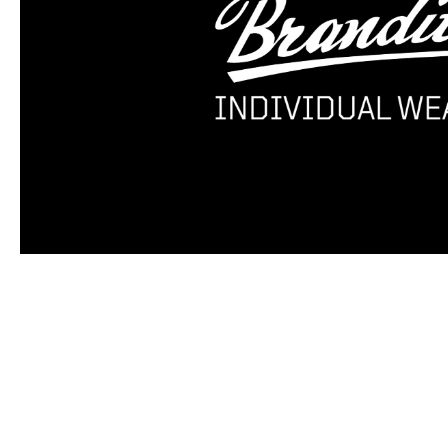
Produktgalerie überspringen