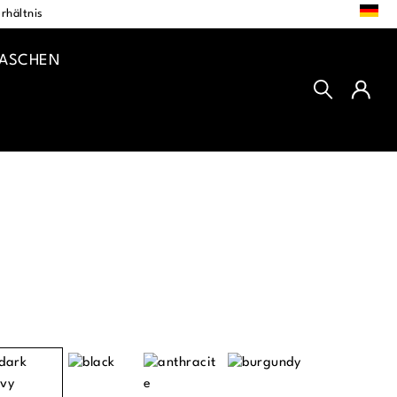
DE
rhältnis
TASCHEN