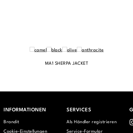
MA1 SHERPA JACKET
INFORMATIONEN
SERVICES
G
I
Brandit
Als Händler registrieren
Cookie-Einstellungen
Service-Formular