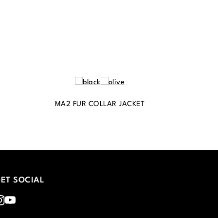
MA2 FUR COLLAR JACKET
ET SOCIAL
nstagram
Youtube