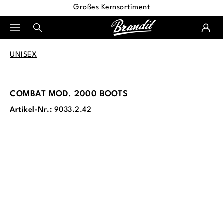
Großes Kernsortiment
alt springen
UNISEX
COMBAT MOD. 2000 BOOTS
Artikel-Nr.:
9033.2.42