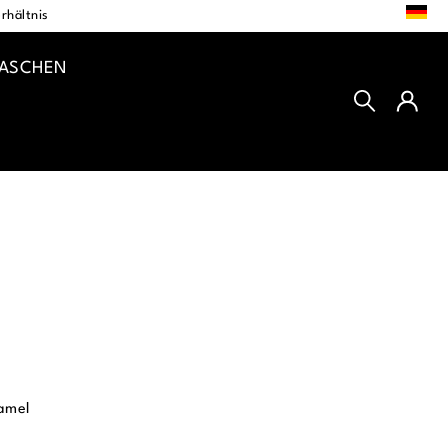
DE
rhältnis
TASCHEN