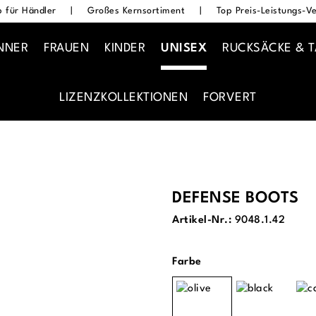
 für Händler
|
Großes Kernsortiment
|
Top Preis-Leistungs-Ve
NNER
FRAUEN
KINDER
UNISEX
RUCKSÄCKE & 
LIZENZKOLLEKTIONEN
FORVERT
DEFENSE BOOTS
Artikel-Nr.:
9048.1.42
auswählen
Farbe