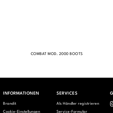
COMBAT MOD. 2000 BOOTS
INFORMATIONEN
SERVICES
G
I
Brandit
Als Händler registrieren
Cookie-Einstellungen
Service-Formular