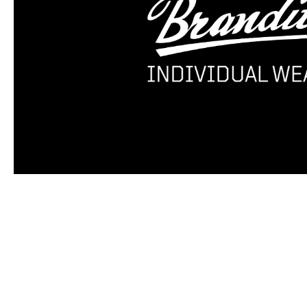
Produktgalerie überspringen