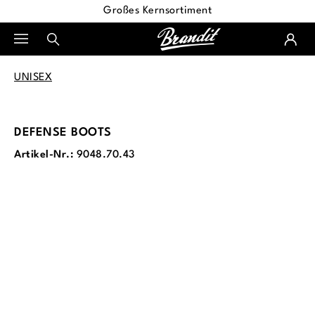
Großes Kernsortiment
alt springen
UNISEX
DEFENSE BOOTS
Artikel-Nr.:
9048.70.43