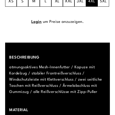
XS
S
M
L
XL
XXL
3XL
4XL
5XL
Login
um Preise anzuzeigen.
BESCHREIBUNG
atmungsaktives Mesh-Innenfutter / Kapuze mit
Kordelzug / stabiler Frontreißverschluss /
Windschutzleiste mit Klettverschluss / zwei seitliche
Taschen mit Reißverschluss / Ärmelabschluss mit
Gummizug / alle Reißverschlüsse mit Zipp-Puller
MATERIAL