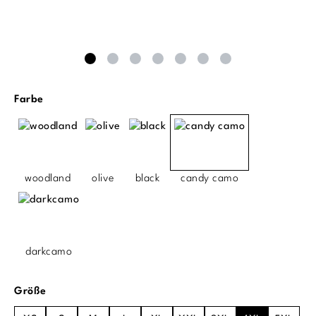
auswählen
Farbe
woodland
olive
black
candy camo
darkcamo
auswählen
Größe