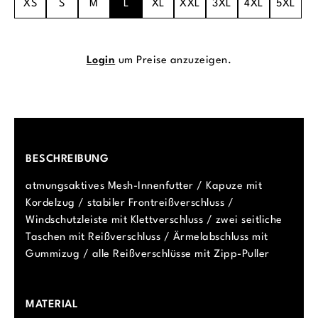
XS
S
M
L
XL
XXL
3XL
4XL
5XL
Login
um Preise anzuzeigen.
BESCHREIBUNG
atmungsaktives Mesh-Innenfutter / Kapuze mit
Kordelzug / stabiler Frontreißverschluss /
Windschutzleiste mit Klettverschluss / zwei seitliche
Taschen mit Reißverschluss / Ärmelabschluss mit
Gummizug / alle Reißverschlüsse mit Zipp-Puller
MATERIAL