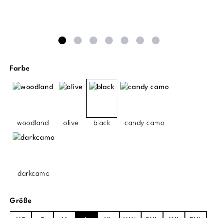
auswählen
Farbe
woodland
olive
black
candy camo
darkcamo
auswählen
Größe