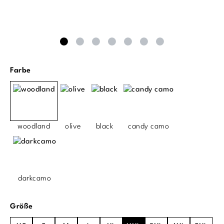
auswählen
Farbe
woodland
olive
black
candy camo
darkcamo
auswählen
Größe