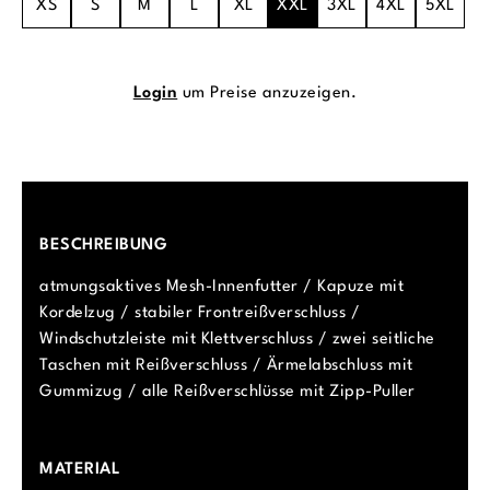
XS
S
M
L
XL
XXL
3XL
4XL
5XL
Login
um Preise anzuzeigen.
BESCHREIBUNG
atmungsaktives Mesh-Innenfutter / Kapuze mit
Kordelzug / stabiler Frontreißverschluss /
Windschutzleiste mit Klettverschluss / zwei seitliche
Taschen mit Reißverschluss / Ärmelabschluss mit
Gummizug / alle Reißverschlüsse mit Zipp-Puller
MATERIAL