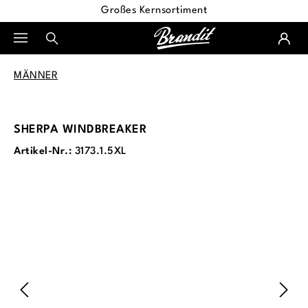
Großes Kernsortiment
alt springen
MÄNNER
SHERPA WINDBREAKER
Artikel-Nr.:
3173.1.5XL