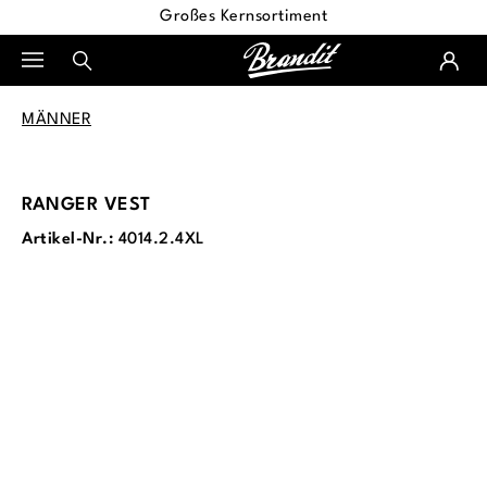
Großes Kernsortiment
alt springen
MÄNNER
RANGER VEST
Artikel-Nr.:
4014.2.4XL