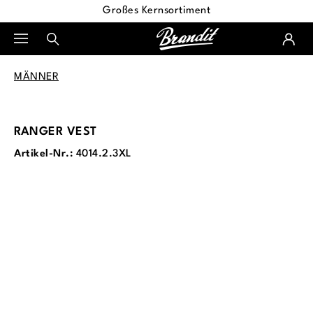
Großes Kernsortiment
alt springen
MÄNNER
RANGER VEST
Artikel-Nr.:
4014.2.3XL