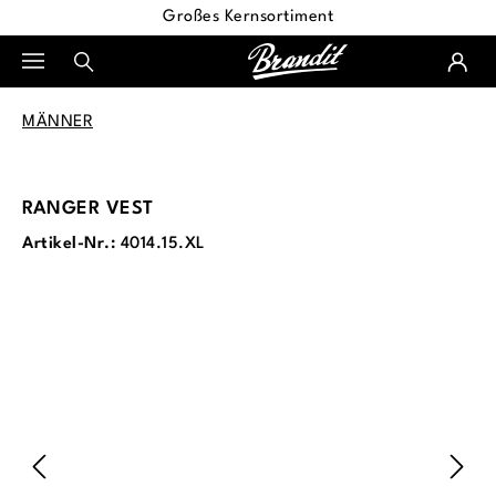
Großes Kernsortiment
alt springen
MÄNNER
RANGER VEST
Artikel-Nr.:
4014.15.XL