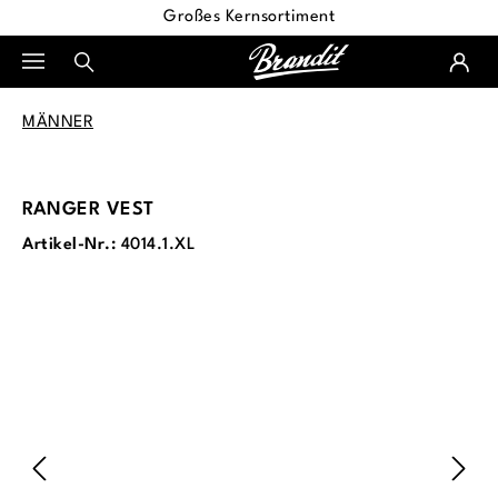
Großes Kernsortiment
alt springen
MÄNNER
RANGER VEST
Artikel-Nr.:
4014.1.XL