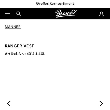
Großes Kernsortiment
alt springen
MÄNNER
RANGER VEST
Artikel-Nr.:
4014.1.4XL