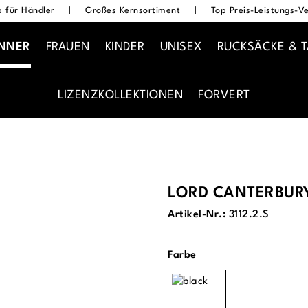
 für Händler
|
Großes Kernsortiment
|
Top Preis-Leistungs-Ve
NNER
FRAUEN
KINDER
UNISEX
RUCKSÄCKE & 
LIZENZKOLLEKTIONEN
FORVERT
LORD CANTERBUR
Artikel-Nr.:
3112.2.S
auswählen
Farbe