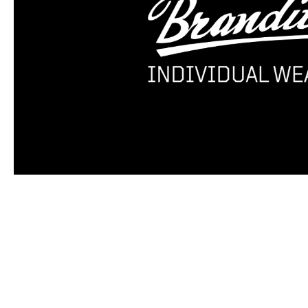
Produktgalerie überspringen