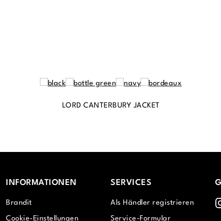
LORD CANTERBURY JACKET
INFORMATIONEN
SERVICES
G
I
Brandit
Als Händler registrieren
Cookie-Einstellungen
Service-Formular