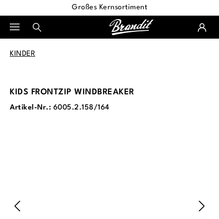
Großes Kernsortiment
alt springen
KINDER
KIDS FRONTZIP WINDBREAKER
Artikel-Nr.:
6005.2.158/164