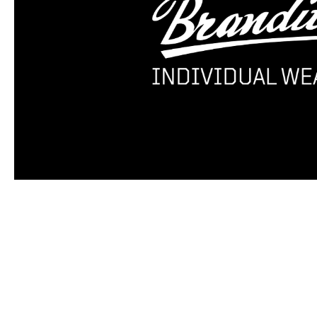
Produktgalerie überspringen