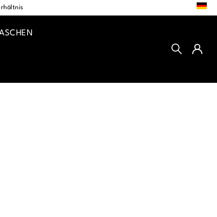
DE
rhältnis
TASCHEN