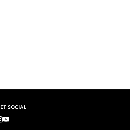
ET SOCIAL
nstagram
Youtube