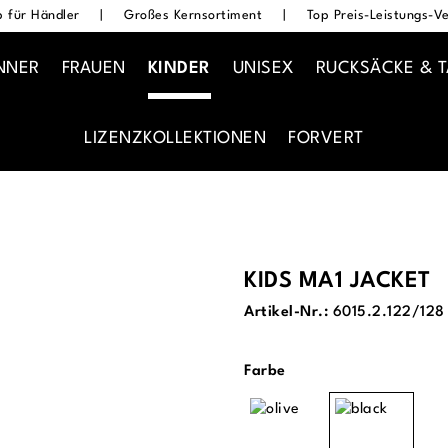
 für Händler
|
Großes Kernsortiment
|
Top Preis-Leistungs-Ve
NNER
FRAUEN
KINDER
UNISEX
RUCKSÄCKE & 
LIZENZKOLLEKTIONEN
FORVERT
KIDS MA1 JACKET
Artikel-Nr.:
6015.2.122/128
auswählen
Farbe