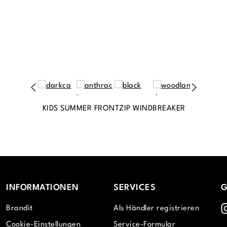
KIDS SUMMER FRONTZIP WINDBREAKER
INFORMATIONEN
SERVICES
G
I
Brandit
Als Händler registrieren
Cookie-Einstellungen
Service-Formular