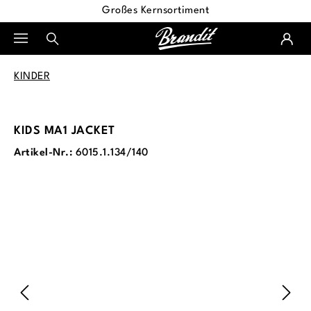
Großes Kernsortiment
alt springen
KINDER
KIDS MA1 JACKET
Artikel-Nr.:
6015.1.134/140