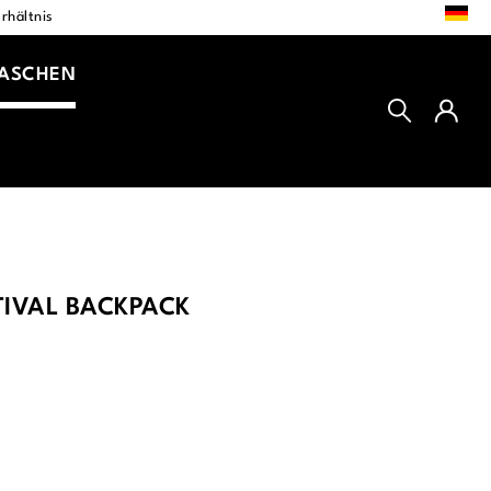
DE
rhältnis
TASCHEN
TIVAL BACKPACK