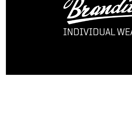
Produktgalerie überspringen