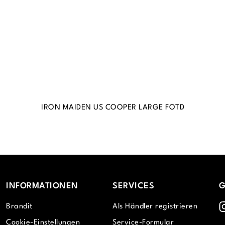
IRON MAIDEN US COOPER LARGE FOTD
INFORMATIONEN
SERVICES
G
I
Brandit
Als Händler registrieren
Cookie-Einstellungen
Service-Formular