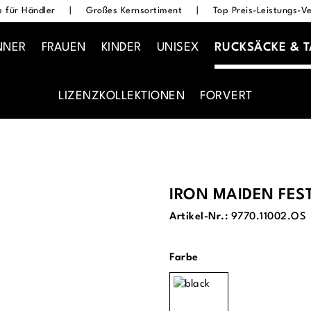
 für Händler
|
Großes Kernsortiment
|
Top Preis-Leistungs-Ve
NNER
FRAUEN
KINDER
UNISEX
RUCKSÄCKE & 
LIZENZKOLLEKTIONEN
FORVERT
IRON MAIDEN FES
Artikel-Nr.:
9770.11002.OS
auswählen
Farbe