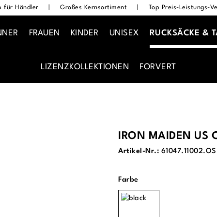
 für Händler
|
Großes Kernsortiment
|
Top Preis-Leistungs-Ve
NNER
FRAUEN
KINDER
UNISEX
RUCKSÄCKE & 
LIZENZKOLLEKTIONEN
FORVERT
IRON MAIDEN US 
Artikel-Nr.:
61047.11002.OS
auswählen
Farbe