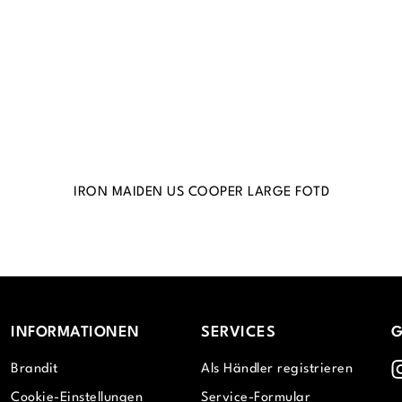
IRON MAIDEN US COOPER LARGE FOTD
INFORMATIONEN
SERVICES
G
I
Brandit
Als Händler registrieren
Cookie-Einstellungen
Service-Formular