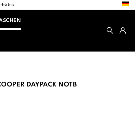
DE
rhältnis
TASCHEN
COOPER DAYPACK NOTB