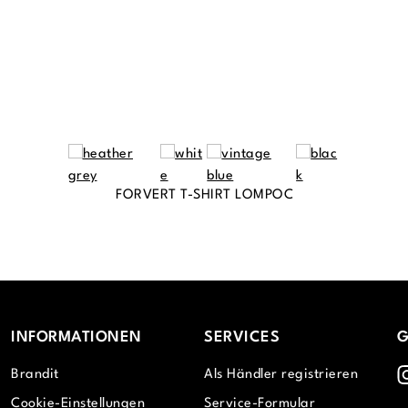
FORVERT T-SHIRT LOMPOC
INFORMATIONEN
SERVICES
G
I
Brandit
Als Händler registrieren
Cookie-Einstellungen
Service-Formular