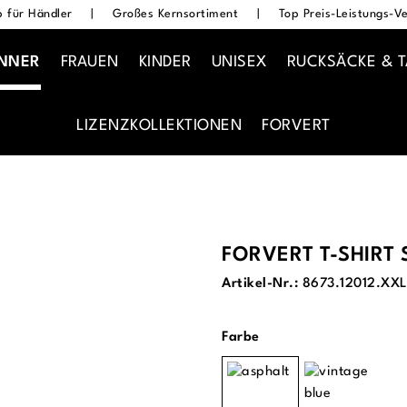
 für Händler
|
Großes Kernsortiment
|
Top Preis-Leistungs-Ve
NNER
FRAUEN
KINDER
UNISEX
RUCKSÄCKE & 
LIZENZKOLLEKTIONEN
FORVERT
FORVERT T-SHIRT
Artikel-Nr.:
8673.12012.XX
auswählen
Farbe