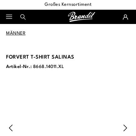
Großes Kernsortiment
alt springen
MÄNNER
FORVERT T-SHIRT SALINAS
Artikel-Nr.:
8668.14011.XL