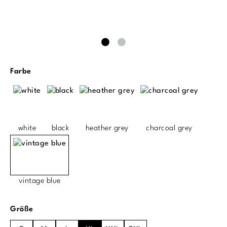
auswählen
Farbe
white
black
heather grey
charcoal grey
vintage blue
auswählen
Größe