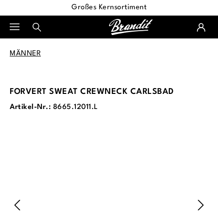
Großes Kernsortiment
alt springen
MÄNNER
FORVERT SWEAT CREWNECK CARLSBAD
Artikel-Nr.:
8665.12011.L