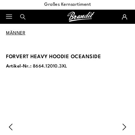
Großes Kernsortiment
alt springen
MÄNNER
FORVERT HEAVY HOODIE OCEANSIDE
Artikel-Nr.:
8664.12010.3XL