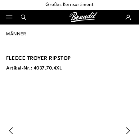
Großes Kernsortiment
alt springen
MÄNNER
FLEECE TROYER RIPSTOP
Artikel-Nr.:
4037.70.4XL