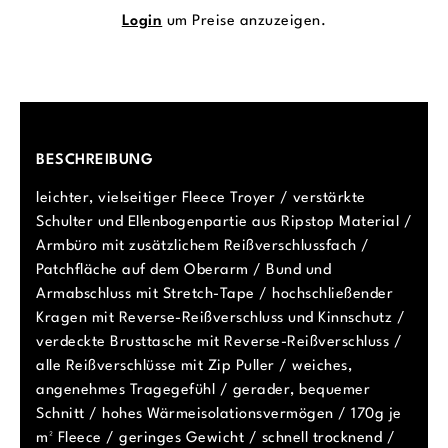
Login
um Preise anzuzeigen.
BESCHREIBUNG
leichter, vielseitiger Fleece Troyer / verstärkte
Schulter und Ellenbogenpartie aus Ripstop Material /
Armbüro mit zusätzlichem Reißverschlussfach /
Patchfläche auf dem Oberarm / Bund und
Armabschluss mit Stretch-Tape / hochschließender
Kragen mit Reverse-Reißverschluss und Kinnschutz /
verdeckte Brusttasche mit Reverse-Reißverschluss /
alle Reißverschlüsse mit Zip Puller / weiches,
angenehmes Tragegefühl / gerader, bequemer
Schnitt / hohes Wärmeisolationsvermögen / 170g je
m² Fleece / geringes Gewicht / schnell trocknend /