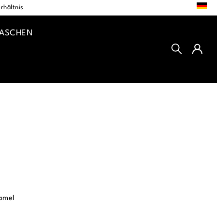
DE
rhältnis
TASCHEN