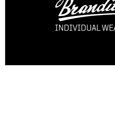
Produktgalerie überspringen