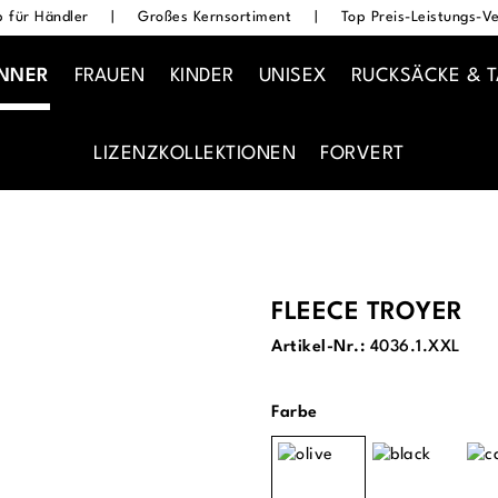
 für Händler
|
Großes Kernsortiment
|
Top Preis-Leistungs-Ve
NNER
FRAUEN
KINDER
UNISEX
RUCKSÄCKE & 
LIZENZKOLLEKTIONEN
FORVERT
FLEECE TROYER
Artikel-Nr.:
4036.1.XXL
auswählen
Farbe