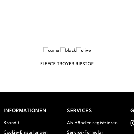
FLEECE TROYER RIPSTOP
INFORMATIONEN
SERVICES
G
I
Brandit
Als Händler registrieren
Cookie-Einstellungen
Service-Formular