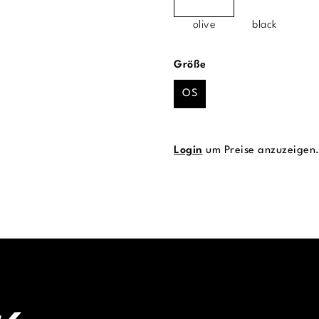
olive
black
auswählen
Größe
OS
Login
um Preise anzuzeigen