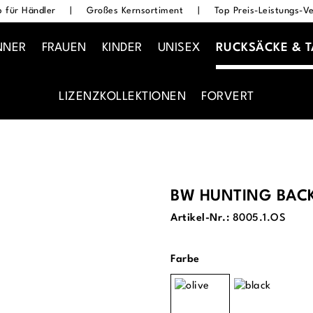
 für Händler
|
Großes Kernsortiment
|
Top Preis-Leistungs-Ve
NNER
FRAUEN
KINDER
UNISEX
RUCKSÄCKE & 
LIZENZKOLLEKTIONEN
FORVERT
BW HUNTING BAC
Artikel-Nr.:
8005.1.OS
auswählen
Farbe