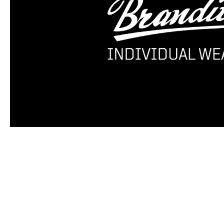
Produktgalerie überspringen