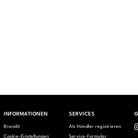
INFORMATIONEN
SERVICES
G
I
Brandit
Als Händler registrieren
Cookie-Einstellungen
Service-Formular