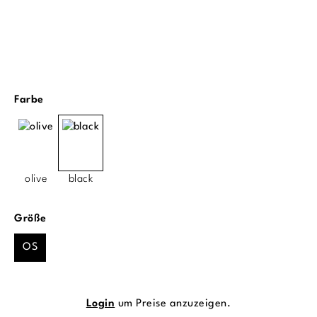
auswählen
Farbe
olive
black
auswählen
Größe
OS
Login
um Preise anzuzeigen.