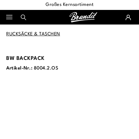
Großes Kernsortiment
alt springen
RUCKSÄCKE & TASCHEN
BW BACKPACK
Artikel-Nr.:
8004.2.OS