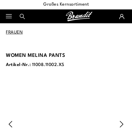
Großes Kernsortiment
alt springen
FRAUEN
WOMEN MELINA PANTS
Artikel-Nr.:
11008.11002.XS