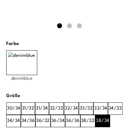
auswählen
Farbe
denimblue
auswählen
Größe
30/34
31/32
31/34
32/32
32/34
33/32
33/34
34/32
34/34
34/36
36/32
36/34
36/36
38/32
38/34