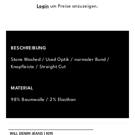
Login
um Preise anzuzeigen.
BESCHREIBUNG
Stone Washed / Used Optik / normaler Bund /
Knopfleiste / Straight Cut
MATERIAL
98% Baumwolle / 2% Elasthan