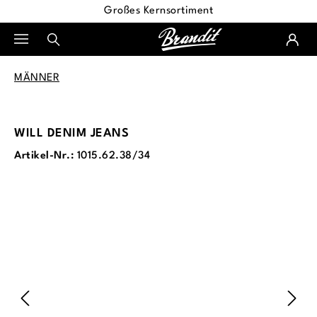
Großes Kernsortiment
alt springen
MÄNNER
WILL DENIM JEANS
Artikel-Nr.:
1015.62.38/34