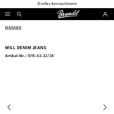
Großes Kernsortiment
alt springen
MÄNNER
WILL DENIM JEANS
Artikel-Nr.:
1015.62.33/34