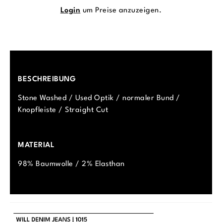
Login
um Preise anzuzeigen.
BESCHREIBUNG
Stone Washed / Used Optik / normaler Bund /
Knopfleiste / Straight Cut
MATERIAL
98% Baumwolle / 2% Elasthan