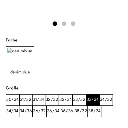
auswählen
Farbe
denimblue
auswählen
Größe
30/34
31/32
31/34
32/32
32/34
33/32
33/34
34/32
34/34
34/36
36/32
36/34
36/36
38/32
38/34