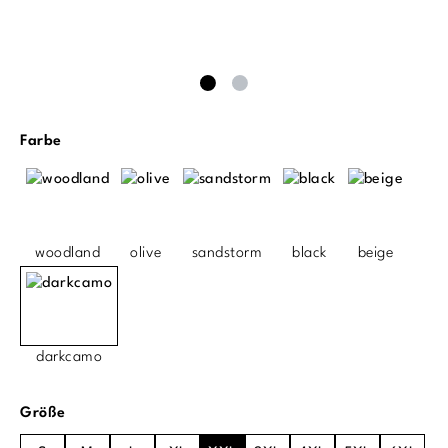
auswählen
Farbe
woodland
olive
sandstorm
black
beige
darkcamo
auswählen
Größe