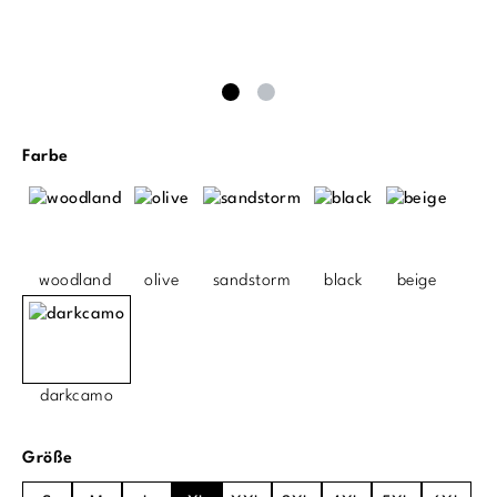
auswählen
Farbe
woodland
olive
sandstorm
black
beige
darkcamo
auswählen
Größe