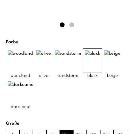
auswählen
Farbe
woodland
olive
sandstorm
black
beige
darkcamo
auswählen
Größe