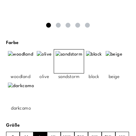
auswählen
Farbe
woodland
olive
sandstorm
black
beige
darkcamo
auswählen
Größe