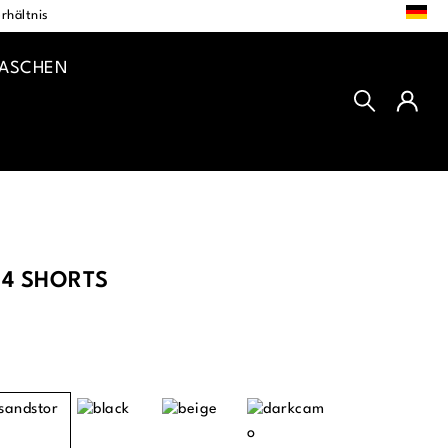
DE
rhältnis
TASCHEN
4 SHORTS