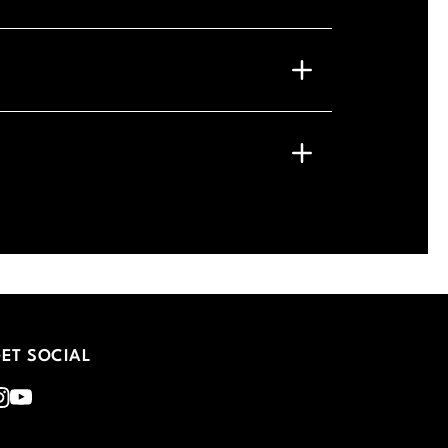
ET SOCIAL
nstagram
Youtube