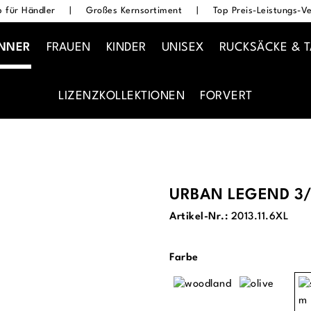
 für Händler
|
Großes Kernsortiment
|
Top Preis-Leistungs-Ve
NNER
FRAUEN
KINDER
UNISEX
RUCKSÄCKE & 
LIZENZKOLLEKTIONEN
FORVERT
URBAN LEGEND 3/
Artikel-Nr.:
2013.11.6XL
auswählen
Farbe