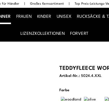
 für Händler
|
Großes Kernsortiment
|
Top Preis-Leistungs-Ve
NNER
FRAUEN
KINDER
UNISEX
RUCKSÄCKE & 
LIZENZKOLLEKTIONEN
FORVERT
TEDDYFLEECE WOR
Artikel-Nr.:
5024.4.XXL
auswählen
Farbe