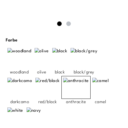
auswählen
Farbe
woodland
olive
black
black/grey
darkcamo
red/black
anthracite
camel