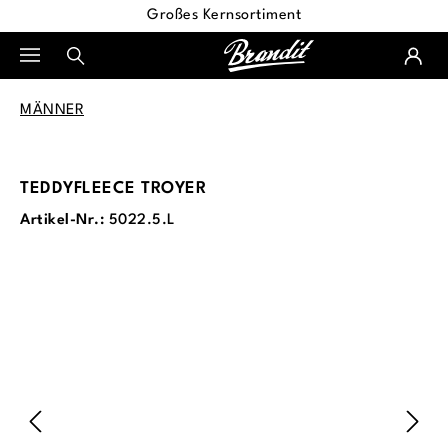
Großes Kernsortiment
alt springen
MÄNNER
TEDDYFLEECE TROYER
Artikel-Nr.:
5022.5.L