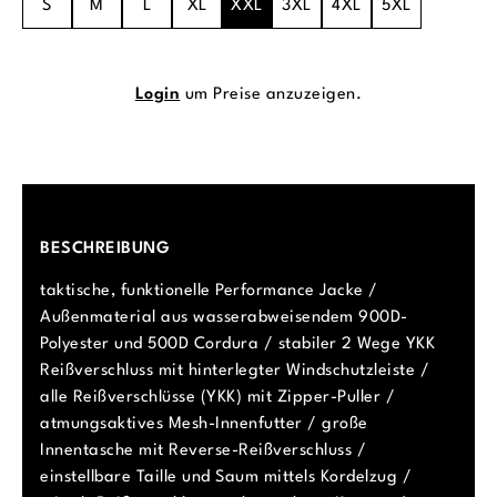
S
M
L
XL
XXL
3XL
4XL
5XL
Login
um Preise anzuzeigen.
BESCHREIBUNG
taktische, funktionelle Performance Jacke /
Außenmaterial aus wasserabweisendem 900D-
Polyester und 500D Cordura / stabiler 2 Wege YKK
Reißverschluss mit hinterlegter Windschutzleiste /
alle Reißverschlüsse (YKK) mit Zipper-Puller /
atmungsaktives Mesh-Innenfutter / große
Innentasche mit Reverse-Reißverschluss /
einstellbare Taille und Saum mittels Kordelzug /