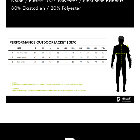
Nylon / Futter: 100% Polyester / elastische Bänder:
80% Elastodien / 20% Polyester