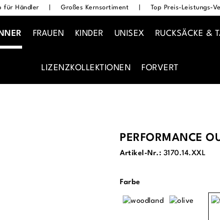
 für Händler
|
Großes Kernsortiment
|
Top Preis-Leistungs-Ve
NNER
FRAUEN
KINDER
UNISEX
RUCKSÄCKE & 
LIZENZKOLLEKTIONEN
FORVERT
PERFORMANCE OU
Artikel-Nr.:
3170.14.XXL
auswählen
Farbe