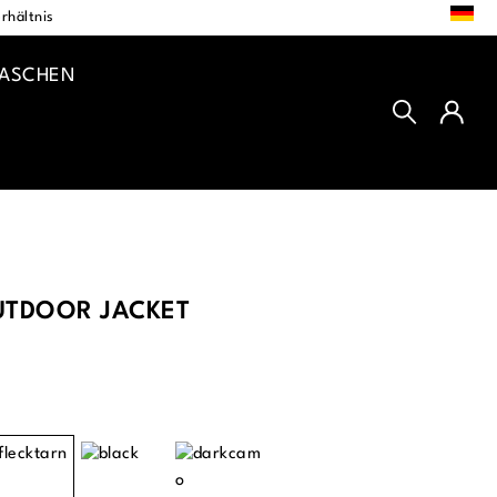
DE
rhältnis
TASCHEN
TDOOR JACKET