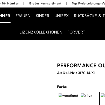
 für Händler
|
Großes Kernsortiment
|
Top Preis-Leistungs-Ve
NNER
FRAUEN
KINDER
UNISEX
RUCKSÄCKE & 
LIZENZKOLLEKTIONEN
FORVERT
PERFORMANCE OU
Artikel-Nr.:
3170.14.XL
auswählen
Farbe