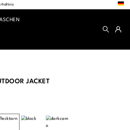
DE
rhältnis
TASCHEN
TDOOR JACKET