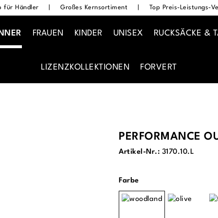
 für Händler
|
Großes Kernsortiment
|
Top Preis-Leistungs-Ve
NNER
FRAUEN
KINDER
UNISEX
RUCKSÄCKE & 
LIZENZKOLLEKTIONEN
FORVERT
PERFORMANCE OU
Artikel-Nr.:
3170.10.L
auswählen
Farbe