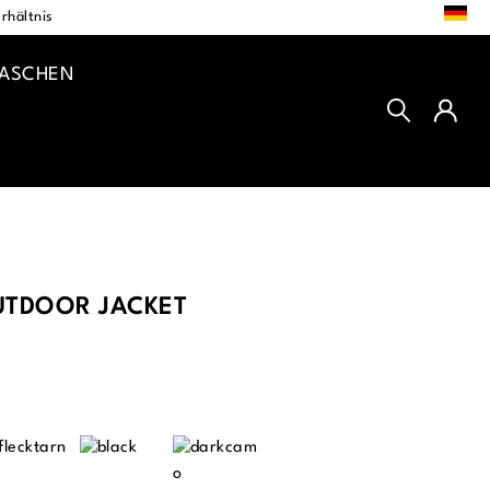
DE
rhältnis
TASCHEN
TDOOR JACKET