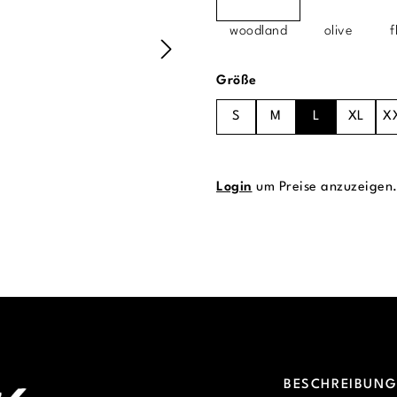
woodland
olive
f
auswählen
Größe
S
M
L
XL
X
Login
um Preise anzuzeigen
BESCHREIBUN