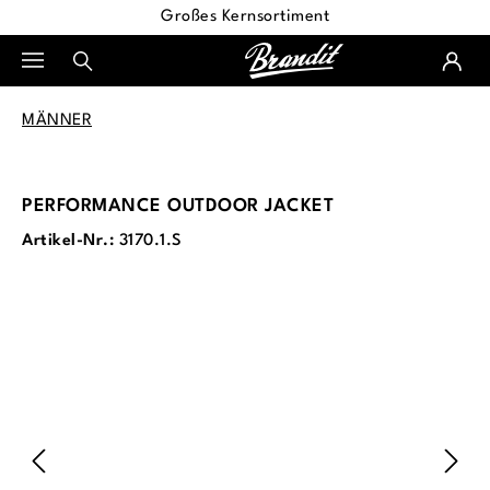
Großes Kernsortiment
alt springen
MÄNNER
PERFORMANCE OUTDOOR JACKET
Artikel-Nr.:
3170.1.S