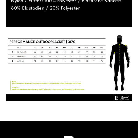
Nylon / Futter: 100% Polyester / elastische Bänder:
80% Elastodien / 20% Polyester