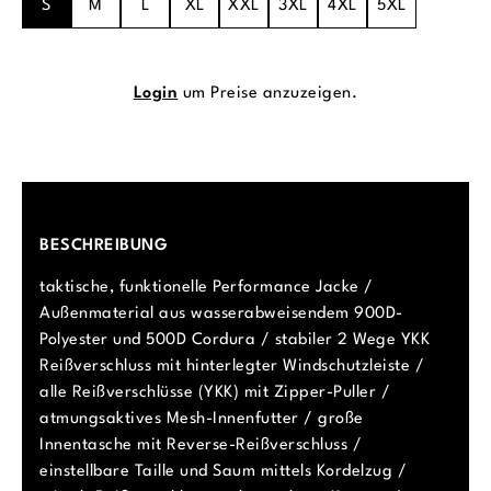
S
M
L
XL
XXL
3XL
4XL
5XL
Login
um Preise anzuzeigen.
BESCHREIBUNG
taktische, funktionelle Performance Jacke /
Außenmaterial aus wasserabweisendem 900D-
Polyester und 500D Cordura / stabiler 2 Wege YKK
Reißverschluss mit hinterlegter Windschutzleiste /
alle Reißverschlüsse (YKK) mit Zipper-Puller /
atmungsaktives Mesh-Innenfutter / große
Innentasche mit Reverse-Reißverschluss /
einstellbare Taille und Saum mittels Kordelzug /