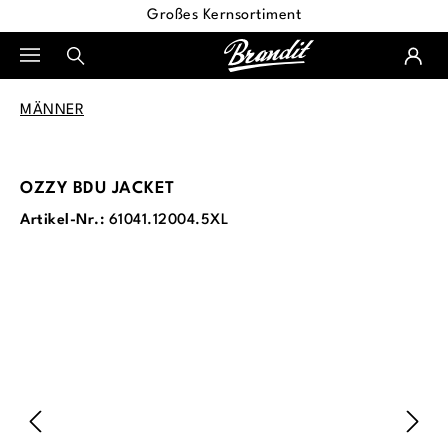
Großes Kernsortiment
alt springen
MÄNNER
OZZY BDU JACKET
Artikel-Nr.:
61041.12004.5XL