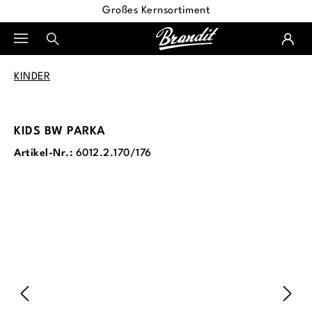
Großes Kernsortiment
alt springen
KINDER
KIDS BW PARKA
Artikel-Nr.:
6012.2.170/176