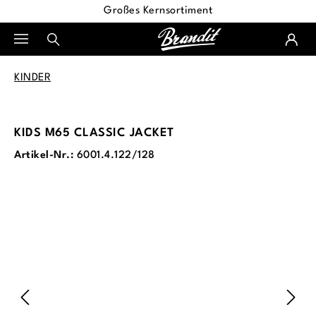
Großes Kernsortiment
alt springen
KINDER
KIDS M65 CLASSIC JACKET
Artikel-Nr.:
6001.4.122/128